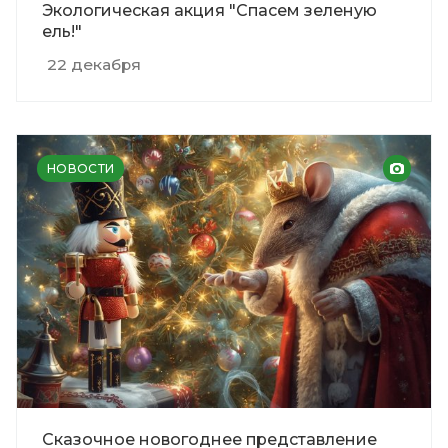
Экологическая акция "Спасем зеленую
ель!"
22 декабря
НОВОСТИ
Сказочное новогоднее представление